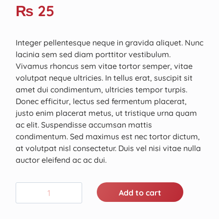
₨
25
Integer pellentesque neque in gravida aliquet. Nunc
lacinia sem sed diam porttitor vestibulum.
Vivamus rhoncus sem vitae tortor semper, vitae
volutpat neque ultricies. In tellus erat, suscipit sit
amet dui condimentum, ultricies tempor turpis.
Donec efficitur, lectus sed fermentum placerat,
justo enim placerat metus, ut tristique urna quam
ac elit. Suspendisse accumsan mattis
condimentum. Sed maximus est nec tortor dictum,
at volutpat nisl consectetur. Duis vel nisi vitae nulla
auctor eleifend ac ac dui.
Add to cart