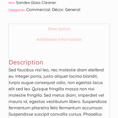
Sandex Glass Cleaner
SKU:
Commercial
Décor
General
Categories:
,
,
Description
Additional information
Description
Sed faucibus nisl leo, nec molestie diam eleifend
eu. Integer porta, justo aliquet lacinia blandit,
turpis augue consequat odio, non egestas lacus
elit sed leo. Quisque fringilla massa non nisi
molestie fringilla. Sed metus diam, imperdiet vel
mauris id, egestas vestibulum libero. Suspendisse
fermentum pharetra felis fermentum accumsan.
Suspendisse suscipit convallis cursus. Phasellus