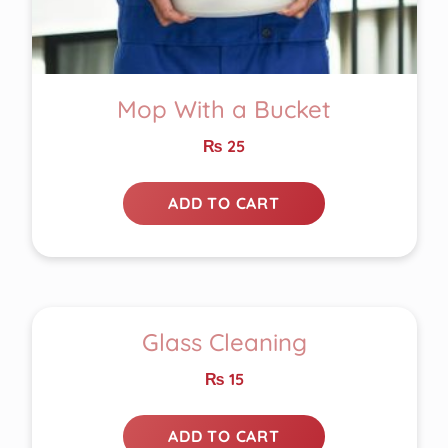
Mop With a Bucket
₨
25
ADD TO CART
Glass Cleaning
₨
15
ADD TO CART