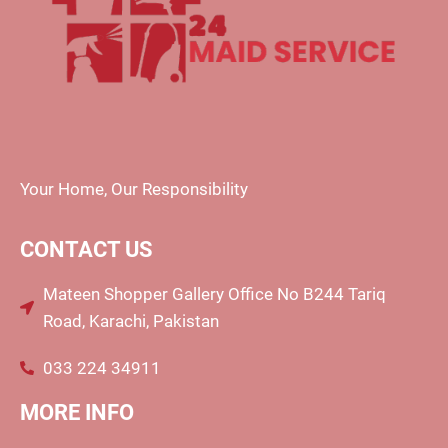
Your Home, Our Responsibility
CONTACT US
Mateen Shopper Gallery Office No B244 Tariq
Road, Karachi, Pakistan
033 224 34911
MORE INFO