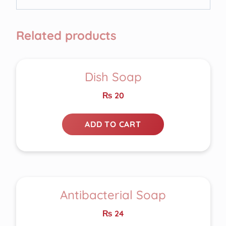
Related products
Dish Soap
₨
20
ADD TO CART
Antibacterial Soap
₨
24